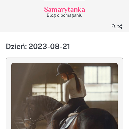
Skip
Samarytanka
to
Blog o pomaganiu
content
Dzień:
2023-08-21