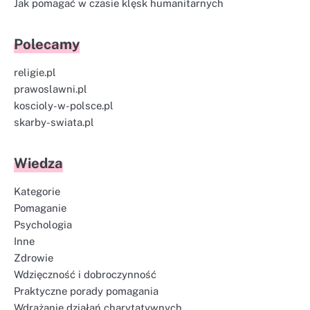
Jak pomagać w czasie klęsk humanitarnych
Polecamy
religie.pl
prawoslawni.pl
koscioly-w-polsce.pl
skarby-swiata.pl
Wiedza
Kategorie
Pomaganie
Psychologia
Inne
Zdrowie
Wdzięczność i dobroczynność
Praktyczne porady pomagania
Wdrażanie działań charytatywnych