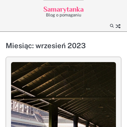
Skip
Samarytanka
to
Blog o pomaganiu
content
Miesiąc:
wrzesień 2023