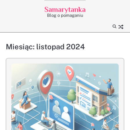
Skip
Samarytanka
to
Blog o pomaganiu
content
Miesiąc:
listopad 2024