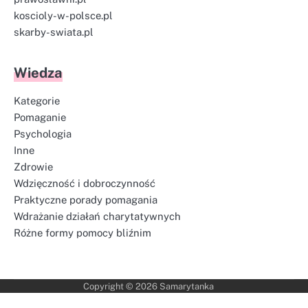
koscioly-w-polsce.pl
skarby-swiata.pl
Wiedza
Kategorie
Pomaganie
Psychologia
Inne
Zdrowie
Wdzięczność i dobroczynność
Praktyczne porady pomagania
Wdrażanie działań charytatywnych
Różne formy pomocy bliźnim
Copyright © 2026
Samarytanka