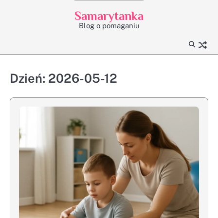
Skip
Samarytanka
to
Blog o pomaganiu
content
Dzień:
2026-05-12