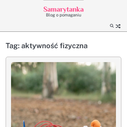
Skip
Samarytanka
to
Blog o pomaganiu
content
Tag:
aktywność fizyczna