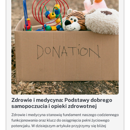
Zdrowie i medycyna: Podstawy dobrego
samopoczucia i opieki zdrowotnej
Zdrowie i medycyna stanowią fundament naszego codziennego
funkcjonowania oraz klucz do osiągnięcia pełni życiowego
potencjału. W dzisiejszym artykule przyjrzymy się bliżej