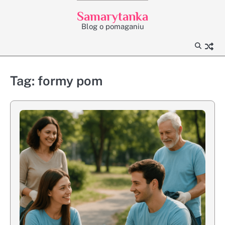
Skip
Samarytanka
to
Blog o pomaganiu
content
Tag:
formy pom