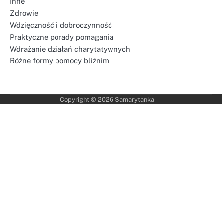
Inne
Zdrowie
Wdzięczność i dobroczynność
Praktyczne porady pomagania
Wdrażanie działań charytatywnych
Różne formy pomocy bliźnim
Copyright © 2026
Samarytanka