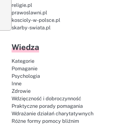
religie.pl
prawoslawni.pl
koscioly-w-polsce.pl
skarby-swiata.pl
Wiedza
Kategorie
Pomaganie
Psychologia
Inne
Zdrowie
Wdzięczność i dobroczynność
Praktyczne porady pomagania
Wdrażanie działań charytatywnych
Różne formy pomocy bliźnim