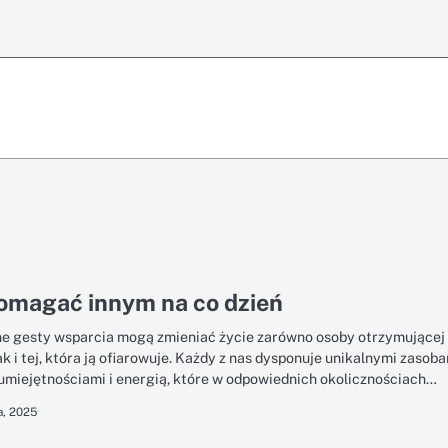
omagać innym na co dzień
e gesty wsparcia mogą zmieniać życie zarówno osoby otrzymującej
k i tej, która ją ofiarowuje. Każdy z nas dysponuje unikalnymi zasoba
umiejętnościami i energią, które w odpowiednich okolicznościach…
a, 2025