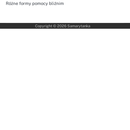
Różne formy pomocy bliźnim
Copyright © 2026
Samarytanka