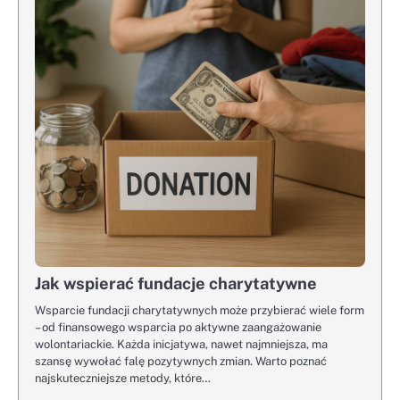
Jak wspierać fundacje charytatywne
Wsparcie fundacji charytatywnych może przybierać wiele form
– od finansowego wsparcia po aktywne zaangażowanie
wolontariackie. Każda inicjatywa, nawet najmniejsza, ma
szansę wywołać falę pozytywnych zmian. Warto poznać
najskuteczniejsze metody, które…