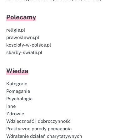
Polecamy
religie.pl
prawoslawni.pl
koscioly-w-polsce.pl
skarby-swiata.pl
Wiedza
Kategorie
Pomaganie
Psychologia
Inne
Zdrowie
Wdzięczność i dobroczynność
Praktyczne porady pomagania
Wdrażanie działań charytatywnych