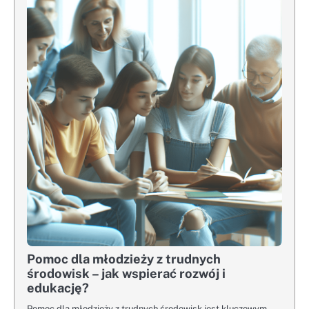
Pomoc dla młodzieży z trudnych
środowisk – jak wspierać rozwój i
edukację?
Pomoc dla młodzieży z trudnych środowisk jest kluczowym