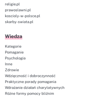
religie.pl
prawoslawni.pl
koscioly-w-polsce.pl
skarby-swiata.pl
Wiedza
Kategorie
Pomaganie
Psychologia
Inne
Zdrowie
Wdzięczność i dobroczynność
Praktyczne porady pomagania
Wdrażanie działań charytatywnych
Różne formy pomocy bliźnim