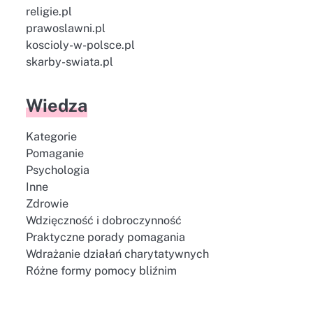
religie.pl
prawoslawni.pl
koscioly-w-polsce.pl
skarby-swiata.pl
Wiedza
Kategorie
Pomaganie
Psychologia
Inne
Zdrowie
Wdzięczność i dobroczynność
Praktyczne porady pomagania
Wdrażanie działań charytatywnych
Różne formy pomocy bliźnim