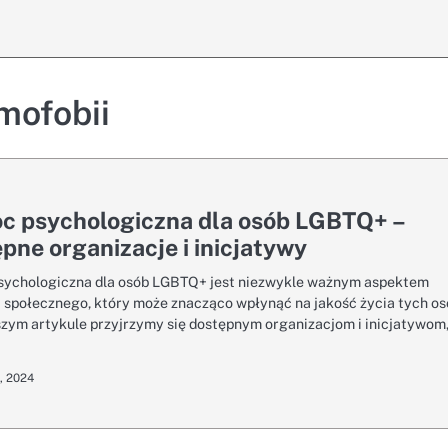
mofobii
c psychologiczna dla osób LGBTQ+ –
pne organizacje i inicjatywy
ychologiczna dla osób LGBTQ+ jest niezwykle ważnym aspektem
 społecznego, który może znacząco wpłynąć na jakość życia tych os
szym artykule przyjrzymy się dostępnym organizacjom i inicjatywom
a, 2024