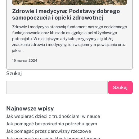
Zdrowie i medycyna: Podstawy dobrego
samopoczucia i opieki zdrowotnej
Zdrowie i medycyna stanowią fundament naszego codziennego
funkcjonowania oraz klucz do osiągnięcia pełni życiowego
potencjału. W dzisiejszym artykule przyjrzymy się bliżej
znaczeniu zdrowia i medycyny, ich wzajemnym powiązaniu oraz
jakie…
19 marca, 2024
Szukaj
Szukaj
Najnowsze wpisy
Jak wspierać dzieci z trudnościami w nauce
Jak pomagać bezpośrednio potrzebującym
Jak pomagać przez darowizny rzeczowe
Jak pomagać w czasie klęsk humanitarnych