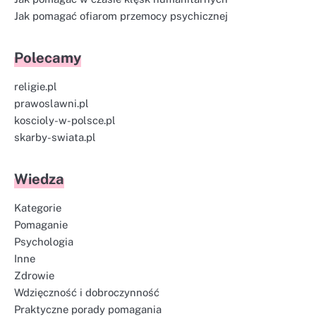
Jak pomagać ofiarom przemocy psychicznej
Polecamy
religie.pl
prawoslawni.pl
koscioly-w-polsce.pl
skarby-swiata.pl
Wiedza
Kategorie
Pomaganie
Psychologia
Inne
Zdrowie
Wdzięczność i dobroczynność
Praktyczne porady pomagania