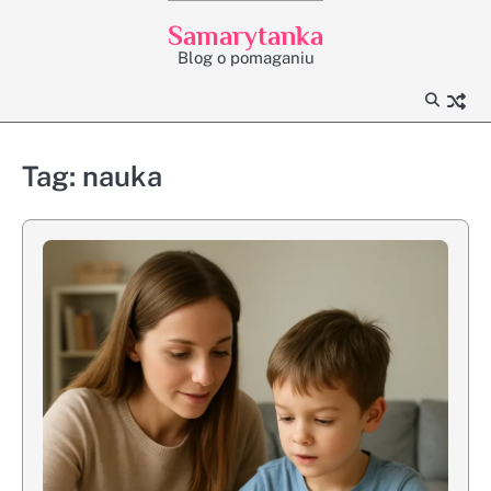
Skip
Samarytanka
to
Blog o pomaganiu
content
Tag:
nauka