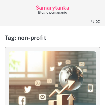
Skip
Samarytanka
to
Blog o pomaganiu
content
Tag:
non-profit