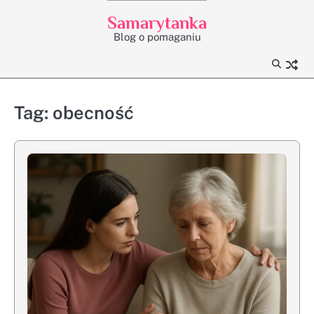
Skip
Samarytanka
to
Blog o pomaganiu
content
Tag:
obecność