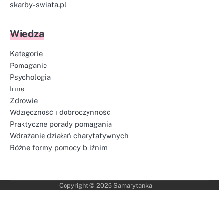
skarby-swiata.pl
Wiedza
Kategorie
Pomaganie
Psychologia
Inne
Zdrowie
Wdzięczność i dobroczynność
Praktyczne porady pomagania
Wdrażanie działań charytatywnych
Różne formy pomocy bliźnim
Copyright © 2026
Samarytanka