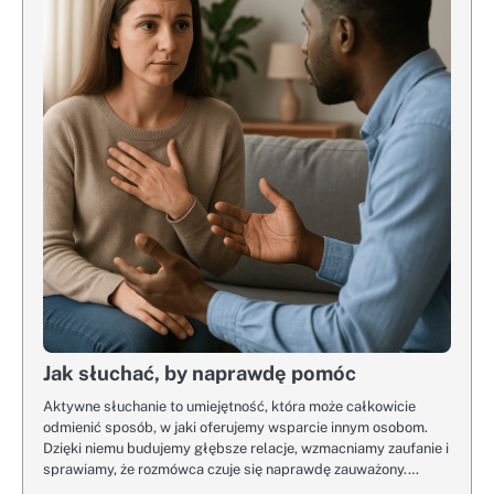
Jak słuchać, by naprawdę pomóc
Aktywne słuchanie to umiejętność, która może całkowicie
odmienić sposób, w jaki oferujemy wsparcie innym osobom.
Dzięki niemu budujemy głębsze relacje, wzmacniamy zaufanie i
sprawiamy, że rozmówca czuje się naprawdę zauważony.…