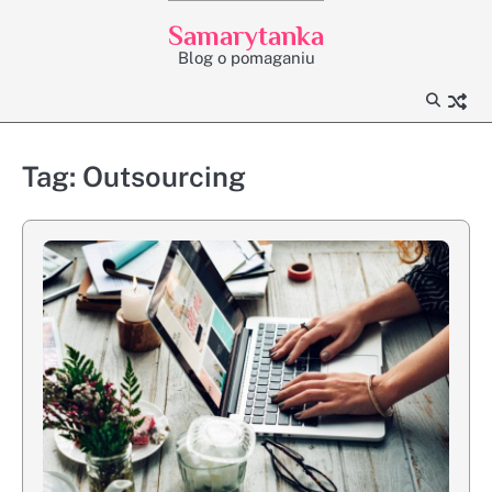
Skip
Samarytanka
to
Blog o pomaganiu
content
Tag:
Outsourcing