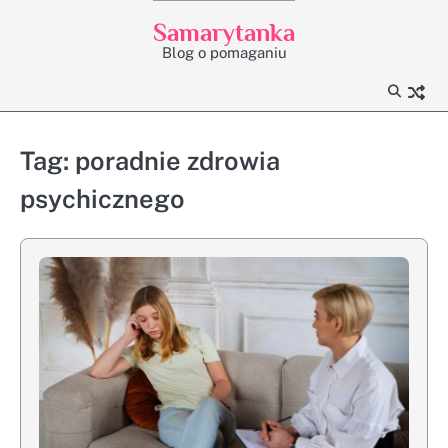
Skip
Samarytanka
to
Blog o pomaganiu
content
Tag:
poradnie zdrowia
psychicznego