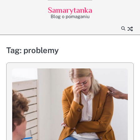
Skip
Samarytanka
to
Blog o pomaganiu
content
Tag:
problemy