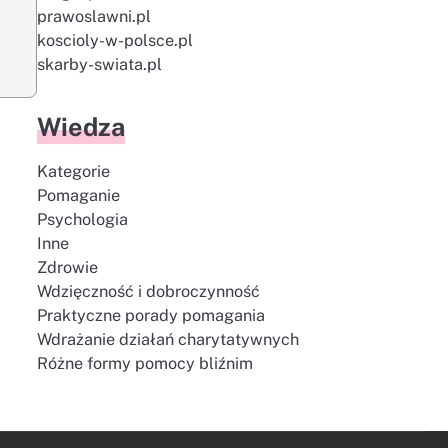
prawoslawni.pl
koscioly-w-polsce.pl
skarby-swiata.pl
Wiedza
Kategorie
Pomaganie
Psychologia
Inne
Zdrowie
Wdzięczność i dobroczynność
Praktyczne porady pomagania
Wdrażanie działań charytatywnych
Różne formy pomocy bliźnim