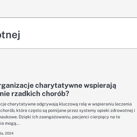
tnej
rganizacje charytatywne wspierają
nie rzadkich chorób?
cje charytatywne odgrywają kluczową rolę w wspieraniu leczenia
 chorób, które często są pomijane przez systemy opieki zdrowotnej i
naukowe. Dzięki ich zaangażowaniu, pacjenci cierpiący na te
nia mogą…
da, 2024