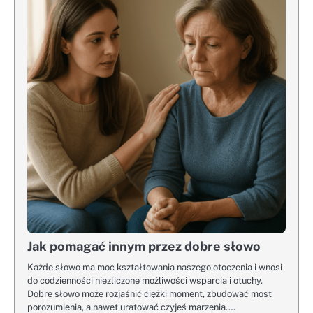
Jak pomagać innym przez dobre słowo
Każde słowo ma moc kształtowania naszego otoczenia i wnosi
do codzienności niezliczone możliwości wsparcia i otuchy.
Dobre słowo może rozjaśnić ciężki moment, zbudować most
porozumienia, a nawet uratować czyjeś marzenia.…