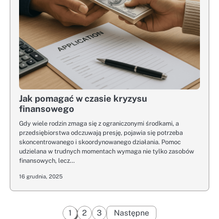
Jak pomagać w czasie kryzysu
finansowego
Gdy wiele rodzin zmaga się z ograniczonymi środkami, a
przedsiębiorstwa odczuwają presję, pojawia się potrzeba
skoncentrowanego i skoordynowanego działania. Pomoc
udzielana w trudnych momentach wymaga nie tylko zasobów
finansowych, lecz…
16 grudnia, 2025
Stronicowanie
1
2
3
Następne