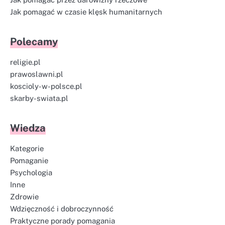
Jak pomagać w czasie klęsk humanitarnych
Polecamy
religie.pl
prawoslawni.pl
koscioly-w-polsce.pl
skarby-swiata.pl
Wiedza
Kategorie
Pomaganie
Psychologia
Inne
Zdrowie
Wdzięczność i dobroczynność
Praktyczne porady pomagania