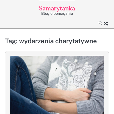
Skip
Samarytanka
to
Blog o pomaganiu
content
Tag:
wydarzenia charytatywne