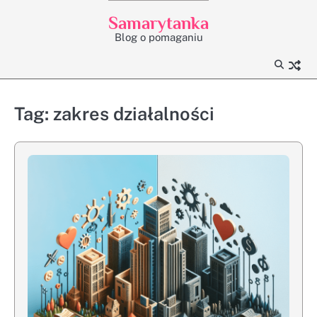
Skip
Samarytanka
to
Blog o pomaganiu
content
Tag:
zakres działalności