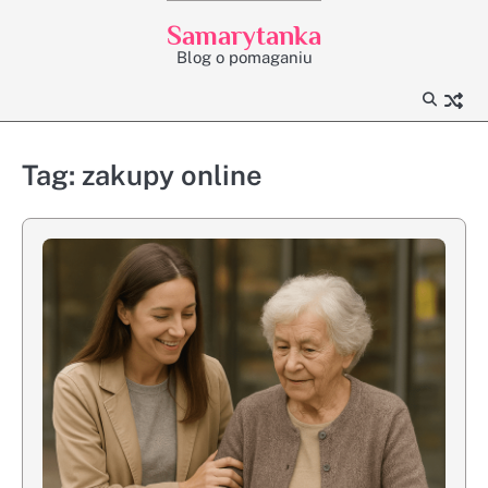
Skip
Samarytanka
to
Blog o pomaganiu
content
Tag:
zakupy online