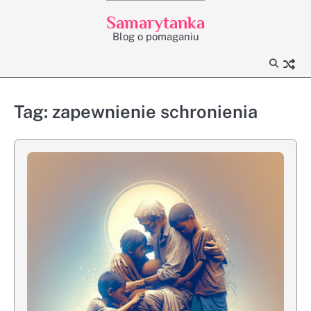
Skip
Samarytanka
to
Blog o pomaganiu
content
Tag:
zapewnienie schronienia