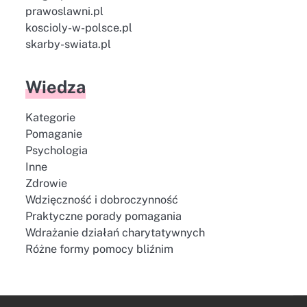
prawoslawni.pl
koscioly-w-polsce.pl
skarby-swiata.pl
Wiedza
Kategorie
Pomaganie
Psychologia
Inne
Zdrowie
Wdzięczność i dobroczynność
Praktyczne porady pomagania
Wdrażanie działań charytatywnych
Różne formy pomocy bliźnim