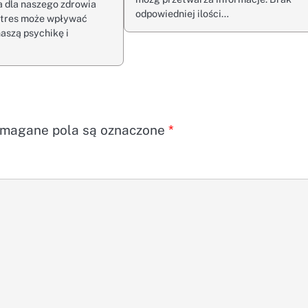
 dla naszego zdrowia
odpowiedniej ilości…
Stres może wpływać
aszą psychikę i
magane pola są oznaczone
*