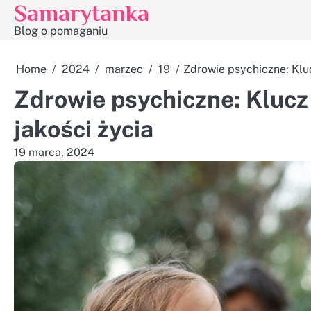
Samarytanka
Skip
to
Blog o pomaganiu
content
Home
2024
marzec
19
Zdrowie psychiczne: Klu
Zdrowie psychiczne: Klucz
jakości życia
19 marca, 2024