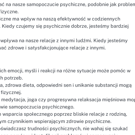
ć na nasze samopoczucie psychiczne, podobnie jak proble
izyczne.
hiczne ma wpływ na naszą efektywność w codziennych
. Kiedy czujemy się psychicznie dobrze, jesteśmy bardziej
 wpływa na nasze relacje z innymi ludźmi. Kiedy jesteśmy
ć zdrowe i satysfakcjonujące relacje z innymi.
ch emocji, myśli i reakcji na różne sytuacje może pomóc w
h potrzeb.
a, zdrowa dieta, odpowiedni sen i unikanie substancji mogą
fizycznej.
 medytacja, joga czy progresywna relaksacja mięśniowa mo
rawie samopoczucia psychicznego.
 wsparcia społecznego poprzez bliskie relacje z rodziną,
nym czynnikiem wspierającym zdrowie psychiczne.
doświadczasz trudności psychicznych, nie wahaj się szukać