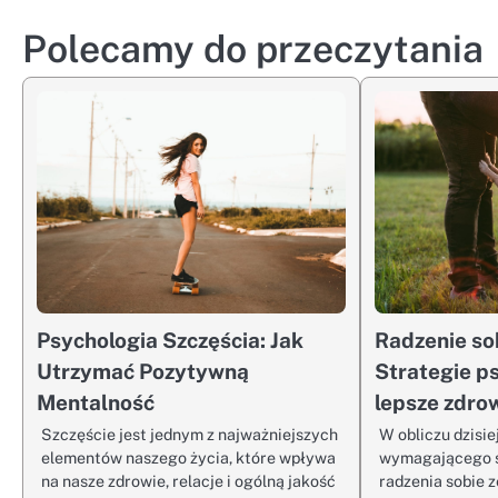
wpisu
Polecamy do przeczytania
Psychologia Szczęścia: Jak
Radzenie so
Utrzymać Pozytywną
Strategie p
Mentalność
lepsze zdro
Szczęście jest jednym z najważniejszych
W obliczu dzisie
elementów naszego życia, które wpływa
wymagającego ś
na nasze zdrowie, relacje i ogólną jakość
radzenia sobie z