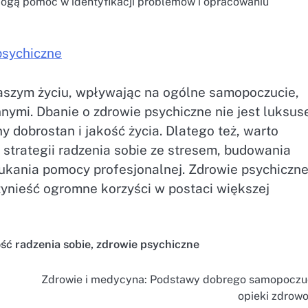
mogą pomóc w identyfikacji problemów i opracowaniu
psychiczne
aszym życiu, wpływając na ogólne samopoczucie,
nnymi. Dbanie o zdrowie psychiczne nie jest luksus
 dobrostan i jakość życia. Dlatego też, warto
strategii radzenia sobie ze stresem, budowania
zukania pomocy profesjonalnej. Zdrowie psychiczn
rzynieść ogromne korzyści w postaci większej
ść radzenia sobie
,
zdrowie psychiczne
Zdrowie i medycyna: Podstawy dobrego samopoczuc
opieki zdrowo