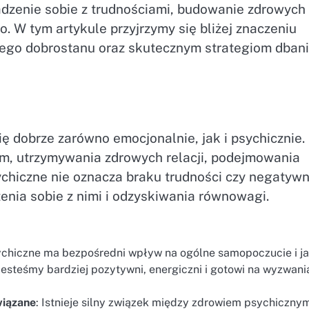
radzenie sobie z trudnościami, budowanie zdrowych
o. W tym artykule przyjrzymy się bliżej znaczeniu
nego dobrostanu oraz skutecznym strategiom dbani
ę dobrze zarówno emocjonalnie, jak i psychicznie.
em, utrzymywania zdrowych relacji, podejmowania
sychiczne nie oznacza braku trudności czy negatyw
enia sobie z nimi i odzyskiwania równowagi.
ychiczne ma bezpośredni wpływ na ogólne samopoczucie i j
jesteśmy bardziej pozytywni, energiczni i gotowi na wyzwani
wiązane
: Istnieje silny związek między zdrowiem psychiczny