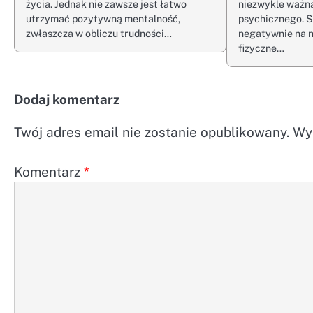
życia. Jednak nie zawsze jest łatwo
niezwykle ważna
utrzymać pozytywną mentalność,
psychicznego. 
zwłaszcza w obliczu trudności…
negatywnie na n
fizyczne…
Dodaj komentarz
Twój adres email nie zostanie opublikowany.
Wy
Komentarz
*