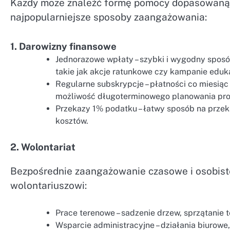
Każdy może znaleźć formę pomocy dopasowaną d
najpopularniejsze sposoby zaangażowania:
1. Darowizny finansowe
Jednorazowe wpłaty – szybki i wygodny sposó
takie jak akcje ratunkowe czy kampanie eduk
Regularne subskrypcje – płatności co miesiąc 
możliwość długoterminowego planowania pro
Przekazy 1% podatku – łatwy sposób na prze
kosztów.
2. Wolontariat
Bezpośrednie zaangażowanie czasowe i osobiste 
wolontariuszowi:
Prace terenowe – sadzenie drzew, sprzątanie 
Wsparcie administracyjne – działania biurow