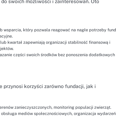
o swoich możliwości i zainteresowań. Oto
b wsparcia, który pozwala reagować na nagłe potrzeby funda
acyjne.
lub kwartał zapewniają organizacji stabilność finansową i
jektów.
kazanie części swoich środków bez ponoszenia dodatkowych
przynosi korzyści zarówno fundacji, jak i
terenów zanieczyszczonych, monitoring populacji zwierząt.
e, obsługa mediów społecznościowych, organizacja wydarzeń