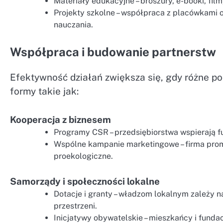
Materiały edukacyjne – broszury, e-booki, fil
Projekty szkolne – współpraca z placówkami
nauczania.
Współpraca i budowanie partnerstw
Efektywność działań zwiększa się, gdy różne p
formy takie jak:
Kooperacja z biznesem
Programy CSR – przedsiębiorstwa wspierają fu
Wspólne kampanie marketingowe – firma prom
proekologiczne.
Samorządy i społeczności lokalne
Dotacje i granty – władzom lokalnym zależy 
przestrzeni.
Inicjatywy obywatelskie – mieszkańcy i fundacj