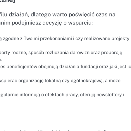
filu działań, dlatego warto poświęcić czas na
anim podejmiesz decyzję o wsparciu:
są zgodne z Twoimi przekonaniami i czy realizowane projekty
orty roczne, sposób rozliczania darowizn oraz proporcję
.
es beneficjentów obejmują działania fundacji oraz jaki jest i
 wspierać organizację lokalną czy ogólnokrajową, a może
ularnie informują o efektach pracy, oferują newslettery i