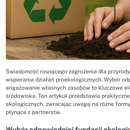
Świadomość rosnącego zagrożenia dla przyrody 
wspierania działań proekologicznych. Wybór odp
angażowanie własnych zasobów to kluczowe ele
środowiska. Ten artykuł przedstawia praktyczn
ekologicznych, zwracając uwagę na różne formy
płynące z partnerstw.
Wybór odpowiedniej fundacji ekologi