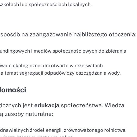
szkołach lub społecznościach lokalnych.
y sposób na zaangażowanie najbliższego otoczenia:
dfund­ingowych i mediów społecznościowych do zbierania
iwale ekologiczne, dni otwarte w rezerwatach.
na temat segregacji odpadów czy oszczędzania wody.
domości
gicznych jest
edukacja
społeczeństwa. Wiedza
ą zasoby naturalne:
 odnawialnych źródeł energii, zrównoważonego rolnictwa.