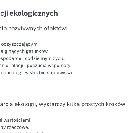
cji ekologicznych
ele pozytywnych efektów:
m oczyszczającym.
nie ginących gatunków.
ospodarce i codziennym życiu.
ie relacji i poczucia wspólnoty.
echnologii w służbie środowiska.
rcia ekologii, wystarczy kilka prostych kroków:
mi wartościami.
oby rzeczowe.