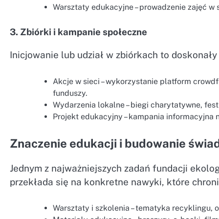
Warsztaty edukacyjne – prowadzenie zajęć w 
3. Zbiórki i kampanie społeczne
Inicjowanie lub udział w zbiórkach to doskonał
Akcje w sieci – wykorzystanie platform crow
funduszy.
Wydarzenia lokalne – biegi charytatywne, fest
Projekt edukacyjny – kampania informacyjna 
Znaczenie edukacji i budowanie świa
Jednym z najważniejszych zadań fundacji ekolo
przekłada się na konkretne nawyki, które chroni
Warsztaty i szkolenia – tematyka recyklingu,