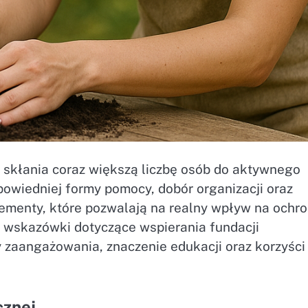
skłania coraz większą liczbę osób do aktywnego
owiedniej formy pomocy, dobór organizacji oraz
menty, które pozwalają na realny wpływ na ochr
e wskazówki dotyczące wspierania fundacji
 zaangażowania, znaczenie edukacji oraz korzyści
cznej