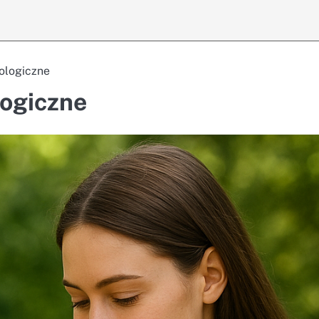
ologiczne
logiczne