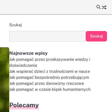
Szukaj
Szukaj
Najnowsze wpisy
Jak pomagać przez przekazywanie wiedzy i
doświadczenia
Jak wspierać dzieci z trudnościami w nauce
Jak pomagać bezpośrednio potrzebującym
Jak pomagać przez darowizny rzeczowe
Jak pomagać w czasie klęsk humanitarnych
Polecamy