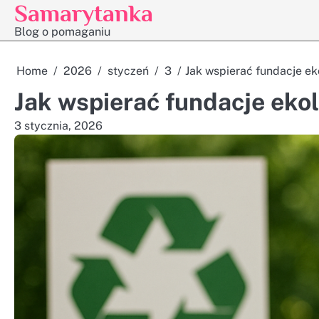
Samarytanka
Skip
to
Blog o pomaganiu
content
Home
2026
styczeń
3
Jak wspierać fundacje ek
Jak wspierać fundacje eko
3 stycznia, 2026