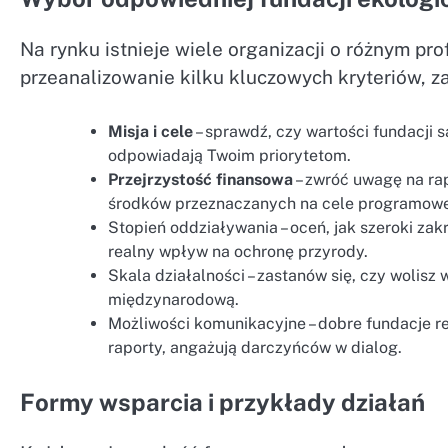
Na rynku istnieje wiele organizacji o różnym pro
przeanalizowanie kilku kluczowych kryteriów, z
Misja i cele
– sprawdź, czy wartości fundacji 
odpowiadają Twoim priorytetom.
Przejrzystość finansowa
– zwróć uwagę na rap
środków przeznaczanych na cele programowe
Stopień oddziaływania – oceń, jak szeroki zakr
realny wpływ na ochronę przyrody.
Skala działalności – zastanów się, czy wolisz
międzynarodową.
Możliwości komunikacyjne – dobre fundacje reg
raporty, angażują darczyńców w dialog.
Formy wsparcia i przykłady działań