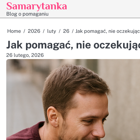
Samarytanka
Skip
to
Blog o pomaganiu
content
Home
2026
luty
26
Jak pomagać, nie oczekując
Jak pomagać, nie oczekują
26 lutego, 2026