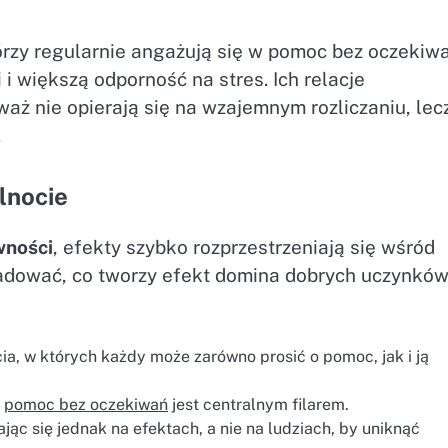
órzy regularnie angażują się w pomoc bez oczekiw
 i większą odporność na stres. Ich relacje
aż nie opierają się na wzajemnym rozliczaniu, lec
.
lnocie
wności
, efekty szybko rozprzestrzeniają się wśród
ladować, co tworzy efekt domina dobrych uczynków
a, w których każdy może zarówno prosić o pomoc, jak i ją
a
pomoc bez oczekiwań
jest centralnym filarem.
ąc się jednak na efektach, a nie na ludziach, by uniknąć