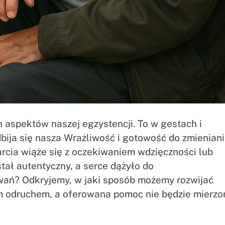
 aspektów naszej egzystencji. To w gestach i
bija się nasza Wrażliwość i gotowość do zmienian
arcia wiąże się z oczekiwaniem wdzięczności lub
stał autentyczny, a serce dążyło do
owań? Odkryjemy, w jaki sposób możemy rozwijać
m odruchem, a oferowana pomoc nie będzie mierzo