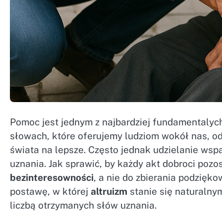
Pomoc jest jednym z najbardziej fundamentalych
słowach, które oferujemy ludziom wokół nas, od
świata na lepsze. Często jednak udzielanie wsp
uznania. Jak sprawić, by każdy akt dobroci pozo
bezinteresowności
, a nie do zbierania podzięk
postawę, w której
altruizm
stanie się naturalny
liczbą otrzymanych słów uznania.