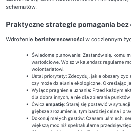
schematów.
Praktyczne strategie pomagania bez
Wdrożenie
bezinteresowności
w codziennym życ
Świadome planowanie: Zastanów się, komu moż
wartościowe. Wpisz w kalendarz regularne m
wolontariatowi.
Ustal priorytety: Zdecyduj, jakie obszary życi
czy może działania ekologiczne. Określając ja
Wyłącz pragnienie uznania: Przed każdym ak
dla dobra innych, a nie dla zbierania punktów
Ćwicz
empatię
: Staraj się postawić w sytuacj
głębsze zrozumienie, tym bardziej celna i p
Dokonuj małych gestów: Czasem uśmiech, ser
większą moc niż spektakularne przedsięwzięc