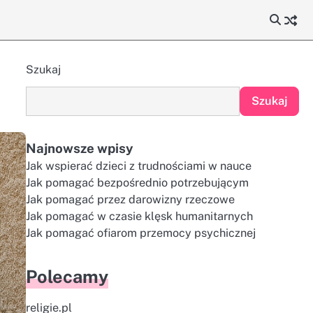
Szukaj
Szukaj
Najnowsze wpisy
Jak wspierać dzieci z trudnościami w nauce
Jak pomagać bezpośrednio potrzebującym
Jak pomagać przez darowizny rzeczowe
Jak pomagać w czasie klęsk humanitarnych
Jak pomagać ofiarom przemocy psychicznej
Polecamy
religie.pl