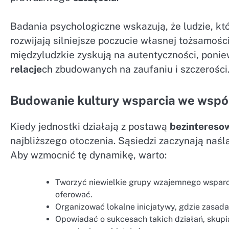
Badania psychologiczne wskazują, że ludzie, kt
rozwijają silniejsze poczucie własnej tożsamości
międzyludzkie zyskują na autentyczności, poniew
relacje
ch zbudowanych na zaufaniu i szczerości
Budowanie kultury wsparcia we wspó
Kiedy jednostki działają z postawą
bezintereso
najbliższego otoczenia. Sąsiedzi zaczynają naś
Aby wzmocnić tę dynamikę, warto:
Tworzyć niewielkie grupy wzajemnego wsparci
oferować.
Organizować lokalne inicjatywy, gdzie zasad
Opowiadać o sukcesach takich działań, skupiaj