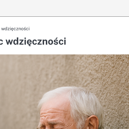
 wdzięczności
c wdzięczności