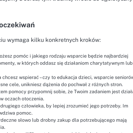
 oczekiwań
iu wymaga kilku konkretnych kroków:
esz pomóc i jakiego rodzaju wsparcie będzie najbardziej
omenty, w których oddasz się działaniom charytatywnym lub
a chcesz wspierać – czy to edukacja dzieci, wsparcie senioró
sne cele, unikniesz dążenia do pochwał z różnych stron.
tem pomocy przypomnij sobie, że Twoim zadaniem jest dział
 w oczach otoczenia.
i drugiego człowieka, by lepiej zrozumieć jego potrzeby. Im
rawdziwa pomoc.
deczne słowo lub drobny zakup dla potrzebującego mają
ia.