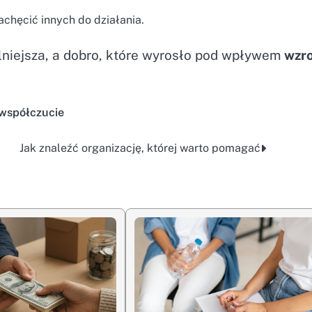
achęcić innych do działania.
ilniejsza, a dobro, które wyrosło pod wpływem
wzr
współczucie
Jak znaleźć organizację, której warto pomagać