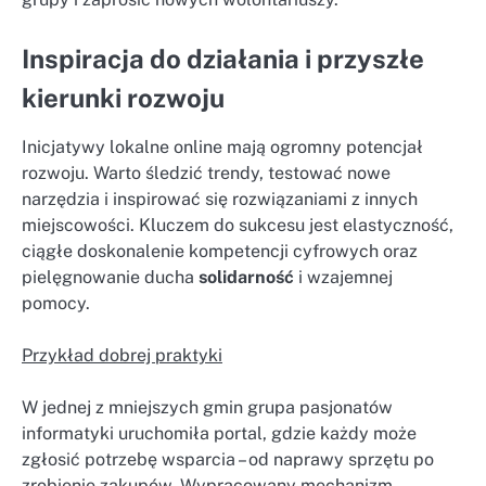
Inspiracja do działania i przyszłe
kierunki rozwoju
Inicjatywy lokalne online mają ogromny potencjał
rozwoju. Warto śledzić trendy, testować nowe
narzędzia i inspirować się rozwiązaniami z innych
miejscowości. Kluczem do sukcesu jest elastyczność,
ciągłe doskonalenie kompetencji cyfrowych oraz
pielęgnowanie ducha
solidarność
i wzajemnej
pomocy.
Przykład dobrej praktyki
W jednej z mniejszych gmin grupa pasjonatów
informatyki uruchomiła portal, gdzie każdy może
zgłosić potrzebę wsparcia – od naprawy sprzętu po
zrobienie zakupów. Wypracowany mechanizm