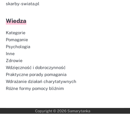
skarby-swiata.pl
Wiedza
Kategorie
Pomaganie
Psychologia
Inne
Zdrowie
Wdzięczność i dobroczynność
Praktyczne porady pomagania
Wdrażanie działań charytatywnych
Różne formy pomocy bliźnim
Copyright © 2026
Samarytanka