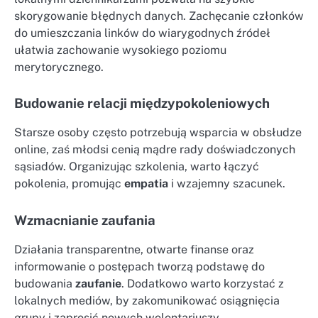
skorygowanie błędnych danych. Zachęcanie członków
do umieszczania linków do wiarygodnych źródeł
ułatwia zachowanie wysokiego poziomu
merytorycznego.
Budowanie relacji międzypokoleniowych
Starsze osoby często potrzebują wsparcia w obsłudze
online, zaś młodsi cenią mądre rady doświadczonych
sąsiadów. Organizując szkolenia, warto łączyć
pokolenia, promując
empatia
i wzajemny szacunek.
Wzmacnianie zaufania
Działania transparentne, otwarte finanse oraz
informowanie o postępach tworzą podstawę do
budowania
zaufanie
. Dodatkowo warto korzystać z
lokalnych mediów, by zakomunikować osiągnięcia
grupy i zaprosić nowych wolontariuszy.