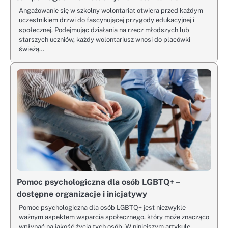
Angażowanie się w szkolny wolontariat otwiera przed każdym
uczestnikiem drzwi do fascynującej przygody edukacyjnej i
społecznej. Podejmując działania na rzecz młodszych lub
starszych uczniów, każdy wolontariusz wnosi do placówki
świeżą…
Pomoc psychologiczna dla osób LGBTQ+ –
dostępne organizacje i inicjatywy
Pomoc psychologiczna dla osób LGBTQ+ jest niezwykle
ważnym aspektem wsparcia społecznego, który może znacząco
wpłynąć na jakość życia tych osób. W niniejszym artykule