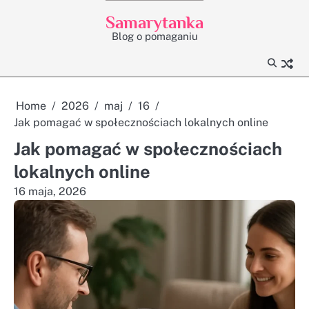
Skip
Samarytanka
to
Blog o pomaganiu
content
Home
2026
maj
16
Jak pomagać w społecznościach lokalnych online
Jak pomagać w społecznościach
lokalnych online
16 maja, 2026