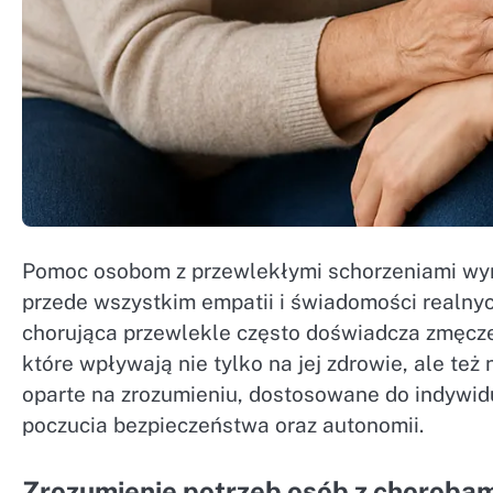
Pomoc osobom z przewlekłymi schorzeniami wym
przede wszystkim empatii i świadomości realnyc
chorująca przewlekle często doświadcza zmęczen
które wpływają nie tylko na jej zdrowie, ale te
oparte na zrozumieniu, dostosowane do indywi
poczucia bezpieczeństwa oraz autonomii.
Zrozumienie potrzeb osób z choroba