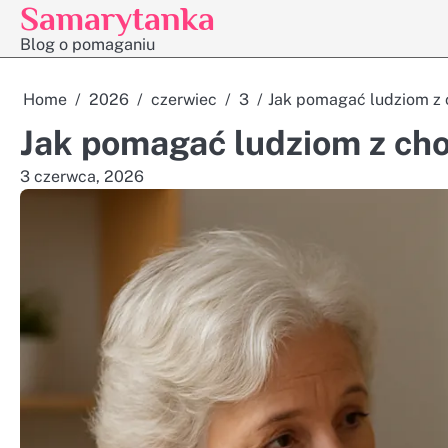
Samarytanka
Skip
to
Blog o pomaganiu
content
Home
2026
czerwiec
3
Jak pomagać ludziom z
Jak pomagać ludziom z ch
3 czerwca, 2026