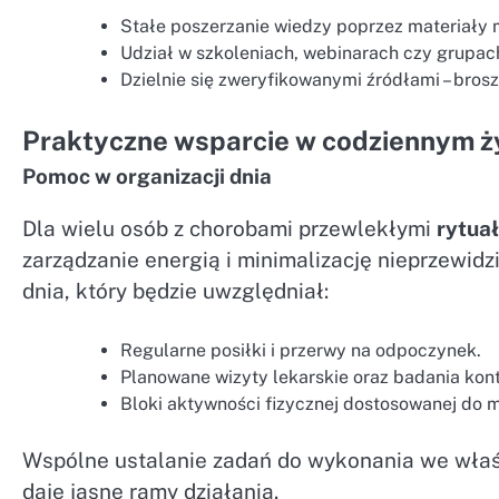
Stałe poszerzanie wiedzy poprzez materiały m
Udział w szkoleniach, webinarach czy grupac
Dzielnie się zweryfikowanymi źródłami – bros
Praktyczne wsparcie w codziennym ż
Pomoc w organizacji dnia
Dla wielu osób z chorobami przewlekłymi
rytua
zarządzanie energią i minimalizację nieprzewi
dnia, który będzie uwzględniał:
Regularne posiłki i przerwy na odpoczynek.
Planowane wizyty lekarskie oraz badania kont
Bloki aktywności fizycznej dostosowanej do 
Wspólne ustalanie zadań do wykonania we wła
daje jasne ramy działania.