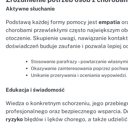
Aktywne słuchanie
Podstawą każdej formy pomocy jest
empatia
or
chorobami przewlekłymi często największym obc
otoczenie. Skupienie uwagi, nawiązanie kontak
doświadczeń buduje zaufanie i pozwala lepiej oc
Stosowanie parafrazy – powtarzanie własnym
Okazywanie zainteresowania poprzez pochwały
Unikanie przerywania i oceniania wypowiedzi.
Edukacja i świadomość
Wiedza o konkretnym schorzeniu, jego przebieg
profesjonalnego oraz bezpiecznego wsparcia. 
ryzyko
błędów i lęków chorego, a także udzielić