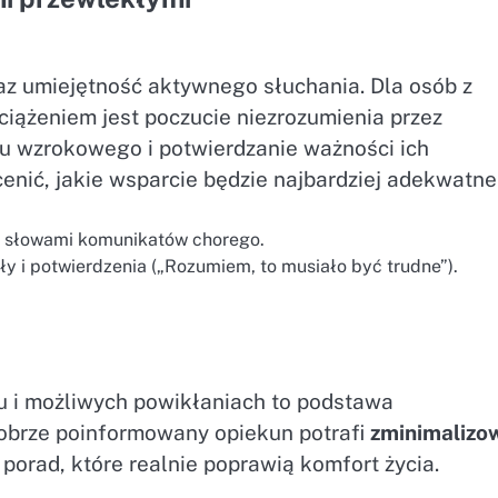
az umiejętność aktywnego słuchania. Dla osób z
iążeniem jest poczucie niezrozumienia przez
tu wzrokowego i potwierdzanie ważności ich
enić, jakie wsparcie będzie najbardziej adekwatne
i słowami komunikatów chorego.
 i potwierdzenia („Rozumiem, to musiało być trudne”).
u i możliwych powikłaniach to podstawa
Dobrze poinformowany opiekun potrafi
zminimalizo
 porad, które realnie poprawią komfort życia.