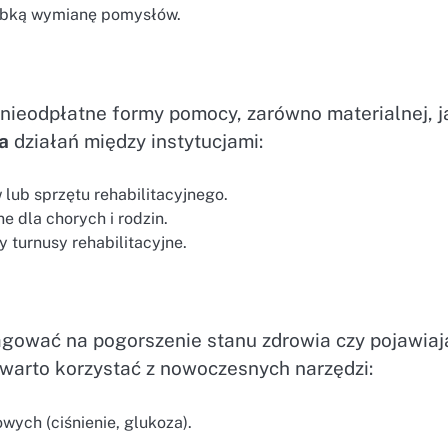
zybką wymianę pomysłów.
 nieodpłatne formy pomocy, zarówno materialnej, ja
a
działań między instytucjami:
lub sprzętu rehabilitacyjnego.
e dla chorych i rodzin.
y turnusy rehabilitacyjne.
eagować na pogorszenie stanu zdrowia czy pojawia
 warto korzystać z nowoczesnych narzędzi:
ych (ciśnienie, glukoza).