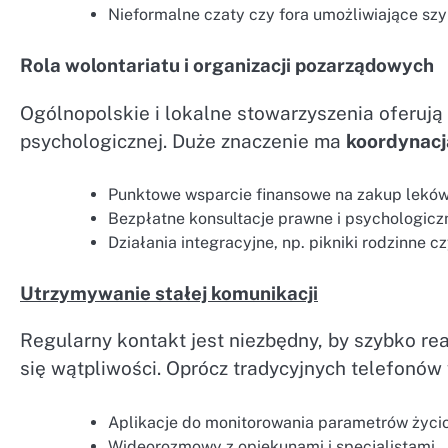
Nieformalne czaty czy fora umożliwiające s
Rola wolontariatu i organizacji pozarządowych
Ogólnopolskie i lokalne stowarzyszenia oferują
psychologicznej. Duże znaczenie ma
koordynacj
Punktowe wsparcie finansowe na zakup leków 
Bezpłatne konsultacje prawne i psychologiczn
Działania integracyjne, np. pikniki rodzinne cz
Utrzymywanie stałej komunikacji
Regularny kontakt jest niezbędny, by szybko r
się wątpliwości. Oprócz tradycyjnych telefonów
Aplikacje do monitorowania parametrów życiow
Wideorozmowy z opiekunami i specjalistami.