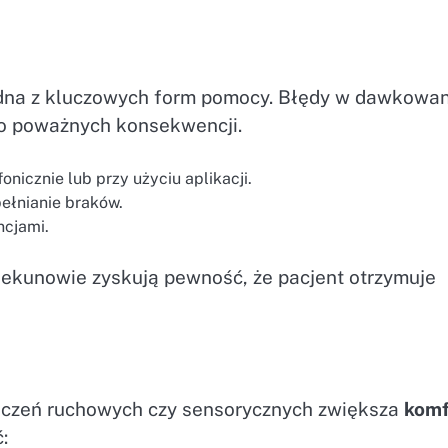
dna z kluczowych form pomocy. Błędy w dawkowan
do poważnych konsekwencji.
onicznie lub przy użyciu aplikacji.
pełnianie braków.
ncjami.
piekunowie zyskują pewność, że pacjent otrzymuje
niczeń ruchowych czy sensorycznych zwiększa
komf
: