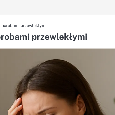
 chorobami przewlekłymi
orobami przewlekłymi