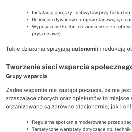
Instalację poręczy i uchwytów przy łóżku lub 
Usunięcie dywanów i progów stanowiących pr
Wyposażenie kuchni i łazienki w sprzęt ułatw
prysznicowe).
Takie działania sprzyjają
autonomii
i redukują o
Tworzenie sieci wsparcia społeczneg
Grupy wsparcia
Żadne wsparcie nie zastąpi poczucia, że nie jes
zrzeszające chorych oraz opiekunów to miejsce 
organizowane są zarówno stacjonarnie, jak i onl
Regularne spotkania moderowane przez specja
Tematyczne warsztaty dotyczące np. technik 