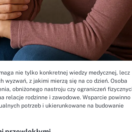
aga nie tylko konkretnej wiedzy medycznej, lecz
h wyzwań, z jakimi mierzą się na co dzień. Osoba
ia, obniżonego nastroju czy ograniczeń fizycznyc
ż na relacje rodzinne i zawodowe. Wsparcie powinno
dualnych potrzeb i ukierunkowane na budowanie
mi przewlekłymi