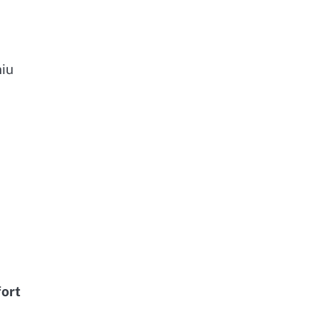
iu
ort