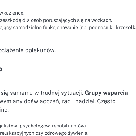
w łazience.
zeszkodę dla osób poruszających się na wózkach.
iający samodzielne funkcjonowanie (np. podnośniki, krzesełk
bciążenie opiekunów.
o
t się samemu w trudnej sytuacji.
Grupy wsparcia
wymiany doświadczeń, rad i nadziei. Często
ine.
listów (psychologów, rehabilitantów).
relaksacyjnych czy zdrowego żywienia.