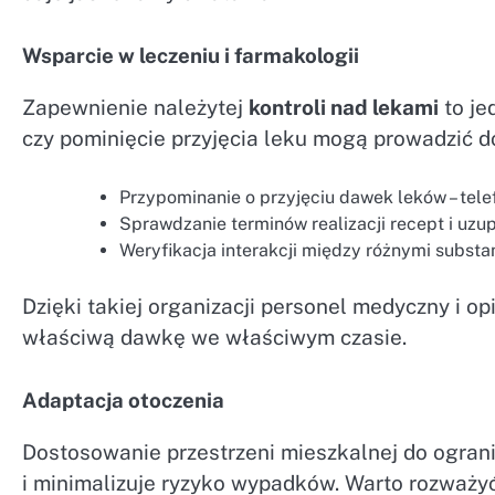
Wsparcie w leczeniu i farmakologii
Zapewnienie należytej
kontroli nad lekami
to je
czy pominięcie przyjęcia leku mogą prowadzić 
Przypominanie o przyjęciu dawek leków – telef
Sprawdzanie terminów realizacji recept i uzu
Weryfikacja interakcji między różnymi substa
Dzięki takiej organizacji personel medyczny i o
właściwą dawkę we właściwym czasie.
Adaptacja otoczenia
Dostosowanie przestrzeni mieszkalnej do ogra
i minimalizuje ryzyko wypadków. Warto rozważyć