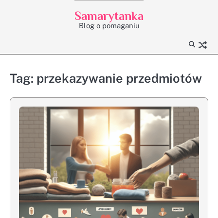
Skip
Samarytanka
to
Blog o pomaganiu
content
Tag:
przekazywanie przedmiotów