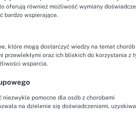
ęsto oferują również możliwość wymiany doświadcze
ć bardzo wspierające.
ine, które mogą dostarczyć wiedzy na temat chorób
 przewlekłymi oraz ich bliskich do korzystania z t
żliwości wsparcia.
grupowego
ć niezwykle pomocne dla osób z chorobami
ozwala na dzielenie się doświadczeniami, uzyskiwa