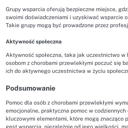
Grupy wsparcia oferują bezpieczne miejsce, gdz
swoimi doświadczeniami i uzyskiwać wsparcie o
Takie grupy mogą być prowadzone przez profesj
Aktywność społeczna
Aktywność społeczna, taka jak uczestnictwo w 
osobom z chorobami przewlekłymi poczuć się ba
ich do aktywnego uczestnictwa w życiu społecz
Podsumowanie
Pomoc dla osób z chorobami przewlekłymi wyma
emocjonalne, praktyczna pomoc w codziennych 
kluczowymi elementami, które mogą znacząco po
gest wsparcia, niezależnie od jego wielkości, 