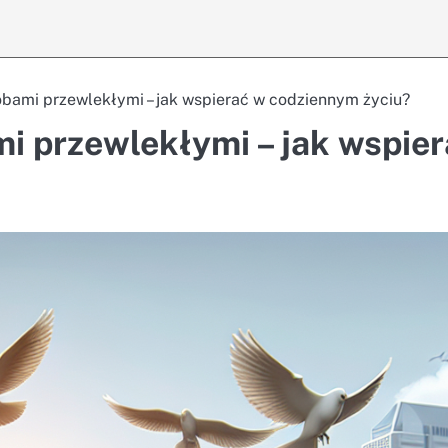
bami przewlekłymi – jak wspierać w codziennym życiu?
i przewlekłymi – jak wspier