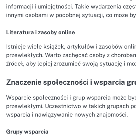
informacji i umiejętności. Takie wydarzenia cz
innymi osobami w podobnej sytuacji, co może by
Literatura i zasoby online
Istnieje wiele książek, artykułów i zasobów onl
przewlekłych. Warto zachęcać osoby z chorobami
źródeł, aby lepiej zrozumieć swoją sytuację i mo
Znaczenie społeczności i wsparcia 
Wsparcie społeczności i grup wsparcia może by
przewlekłymi. Uczestnictwo w takich grupach p
wsparcia i nawiązywanie nowych znajomości.
Grupy wsparcia