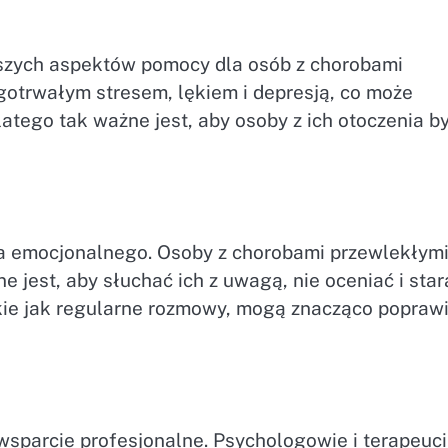
jszych aspektów pomocy dla osób z chorobami
ugotrwałym stresem, lękiem i depresją, co może
atego tak ważne jest, aby osoby z ich otoczenia b
a emocjonalnego. Osoby z chorobami przewlekłym
e jest, aby słuchać ich z uwagą, nie oceniać i star
akie jak regularne rozmowy, mogą znacząco popraw
sparcie profesjonalne. Psychologowie i terapeuci