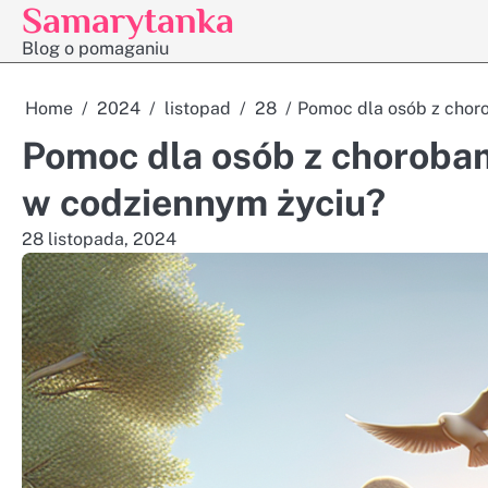
Samarytanka
Skip
to
Blog o pomaganiu
content
Home
2024
listopad
28
Pomoc dla osób z choro
Pomoc dla osób z chorobam
w codziennym życiu?
28 listopada, 2024