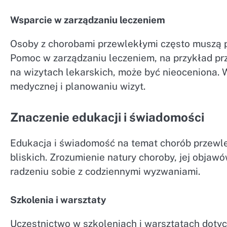
Wsparcie w zarządzaniu leczeniem
Osoby z chorobami przewlekłymi często muszą pr
Pomoc w zarządzaniu leczeniem, na przykład pr
na wizytach lekarskich, może być nieoceniona. 
medycznej i planowaniu wizyt.
Znaczenie edukacji i świadomości
Edukacja i świadomość na temat chorób przewlek
bliskich. Zrozumienie natury choroby, jej obja
radzeniu sobie z codziennymi wyzwaniami.
Szkolenia i warsztaty
Uczestnictwo w szkoleniach i warsztatach doty