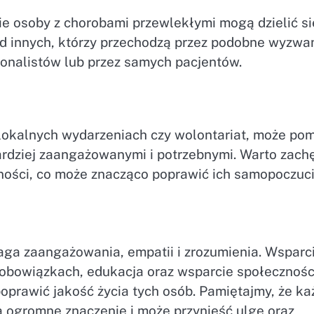
ie osoby z chorobami przewlekłymi mogą dzielić si
d innych, którzy przechodzą przez podobne wyzwan
onalistów lub przez samych pacjentów.
lokalnych wydarzeniach czy wolontariat, może po
rdziej zaangażowanymi i potrzebnymi. Warto zach
ności, co może znacząco poprawić ich samopoczuci
ga zaangażowania, empatii i zrozumienia. Wsparc
obowiązkach, edukacja oraz wsparcie społecznośc
prawić jakość życia tych osób. Pamiętajmy, że ka
ma ogromne znaczenie i może przynieść ulgę oraz