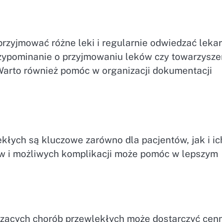
zyjmować różne leki i regularnie odwiedzać lekar
zypominanie o przyjmowaniu leków czy towarzysze
Warto również pomóc w organizacji dokumentacji
łych są kluczowe zarówno dla pacjentów, jak i ic
wów i możliwych komplikacji może pomóc w lepszym
czących chorób przewlekłych może dostarczyć cen