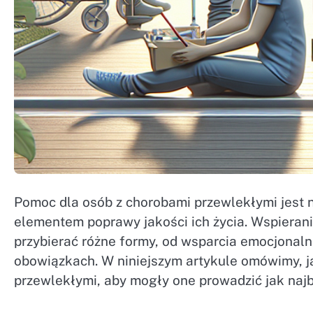
Pomoc dla osób z chorobami przewlekłymi jest n
elementem poprawy jakości ich życia. Wspiera
przybierać różne formy, od wsparcia emocjona
obowiązkach. W niniejszym artykule omówimy, j
przewlekłymi, aby mogły one prowadzić jak najb