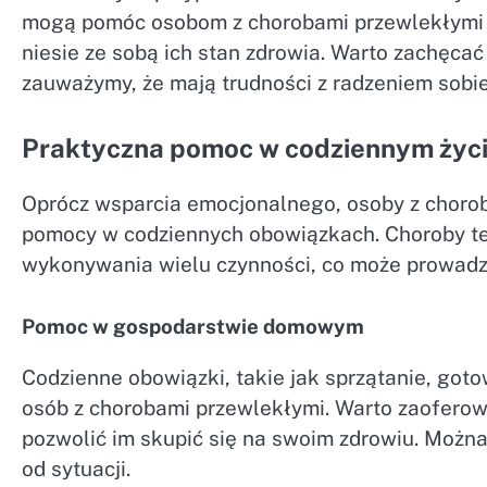
mogą pomóc osobom z chorobami przewlekłymi r
niesie ze sobą ich stan zdrowia. Warto zachęcać 
zauważymy, że mają trudności z radzeniem sobie
Praktyczna pomoc w codziennym życ
Oprócz wsparcia emocjonalnego, osoby z chorob
pomocy w codziennych obowiązkach. Choroby te
wykonywania wielu czynności, co może prowadzić
Pomoc w gospodarstwie domowym
Codzienne obowiązki, takie jak sprzątanie, go
osób z chorobami przewlekłymi. Warto zaoferow
pozwolić im skupić się na swoim zdrowiu. Można 
od sytuacji.