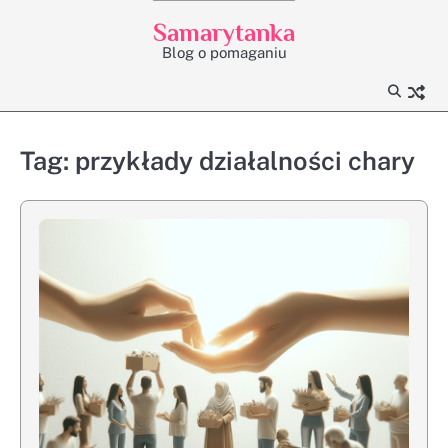
Skip
Samarytanka
to
Blog o pomaganiu
content
Tag:
przykłady działalności chary