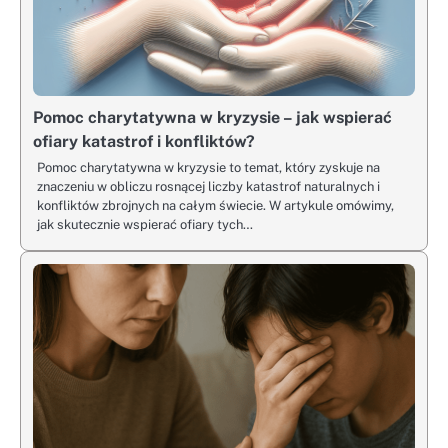
Pomoc charytatywna w kryzysie – jak wspierać
ofiary katastrof i konfliktów?
Pomoc charytatywna w kryzysie to temat, który zyskuje na
znaczeniu w obliczu rosnącej liczby katastrof naturalnych i
konfliktów zbrojnych na całym świecie. W artykule omówimy,
jak skutecznie wspierać ofiary tych…