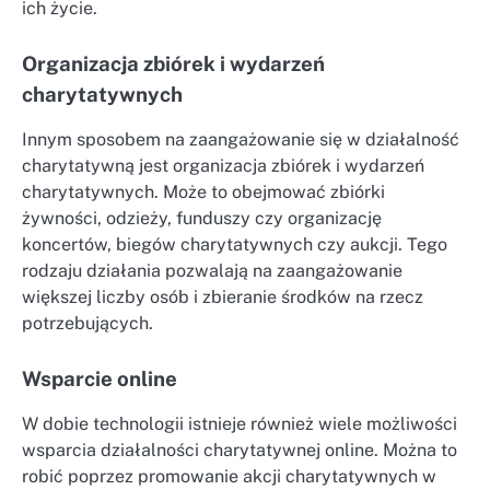
ich życie.
Organizacja zbiórek i wydarzeń
charytatywnych
Innym sposobem na zaangażowanie się w działalność
charytatywną jest organizacja zbiórek i wydarzeń
charytatywnych. Może to obejmować zbiórki
żywności, odzieży, funduszy czy organizację
koncertów, biegów charytatywnych czy aukcji. Tego
rodzaju działania pozwalają na zaangażowanie
większej liczby osób i zbieranie środków na rzecz
potrzebujących.
Wsparcie online
W dobie technologii istnieje również wiele możliwości
wsparcia działalności charytatywnej online. Można to
robić poprzez promowanie akcji charytatywnych w