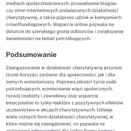
mediach społecznościowych, prowadzenie blogów
czy stron internetowych poświęconych działalności
charytatywnej, a także poprzez udział w kampaniach
crowdfundingowych. Wsparcie online pozwala na
dotarcie do szerokiego grona odbiorców i zwiększenie
świadomości na temat potrzebujących.
Podsumowanie
Zaangażowanie w działalność charytatywną przynosi
liczne korzyści zarówno dla społeczności, jak i dla
samych wolontariuszy. Poprawa jakości życia osób
potrzebujących, wzmacnianie więzi społecznych,
rozwój osobisty i zawodowy oraz wsparcie
emocjonalne to tylko niektóre z pozytywnych efektów
uczestnictwa w akcjach charytatywnych. Istnieje
wiele różnych form działalności charytatywnej, w
które można się zaangażować, co pozwala na
znalezienie odpowiedniej dla siebie formy pomocy.