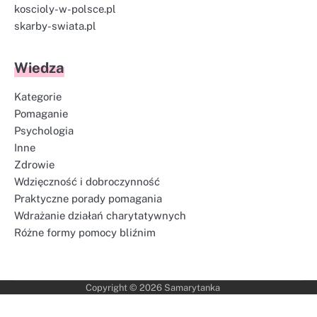
koscioly-w-polsce.pl
skarby-swiata.pl
Wiedza
Kategorie
Pomaganie
Psychologia
Inne
Zdrowie
Wdzięczność i dobroczynność
Praktyczne porady pomagania
Wdrażanie działań charytatywnych
Różne formy pomocy bliźnim
Copyright © 2026
Samarytanka