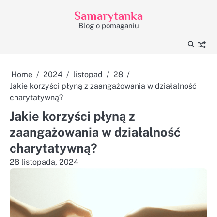
Skip
Samarytanka
to
Blog o pomaganiu
content
Home
2024
listopad
28
Jakie korzyści płyną z zaangażowania w działalność
charytatywną?
Jakie korzyści płyną z
zaangażowania w działalność
charytatywną?
28 listopada, 2024