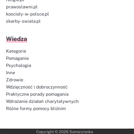
prawoslawni.pl
koscioly-w-polsce.pl
skarby-swiata.pl
Wiedza
Kategorie
Pomaganie
Psychologia
Inne
Zdrowie
Wdzięczność i dobroczynność
Praktyczne porady pomagania
Wdrażanie działań charytatywnych
Różne formy pomocy bliźnim
Copyright © 2026
Samarytanka