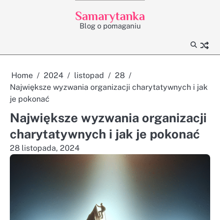
Skip
Samarytanka
to
Blog o pomaganiu
content
Home
2024
listopad
28
Największe wyzwania organizacji charytatywnych i jak
je pokonać
Największe wyzwania organizacji
charytatywnych i jak je pokonać
28 listopada, 2024