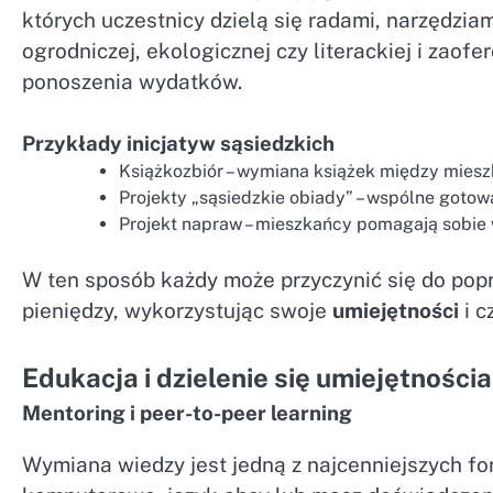
których uczestnicy dzielą się radami, narzędzi
ogrodniczej, ekologicznej czy literackiej i zao
ponoszenia wydatków.
Przykłady inicjatyw sąsiedzkich
Książkozbiór – wymiana książek między mies
Projekty „sąsiedzkie obiady” – wspólne gotowan
Projekt napraw – mieszkańcy pomagają sobi
W ten sposób każdy może przyczynić się do pop
pieniędzy, wykorzystując swoje
umiejętności
i c
Edukacja i dzielenie się umiejętności
Mentoring i peer-to-peer learning
Wymiana wiedzy jest jedną z najcenniejszych fo