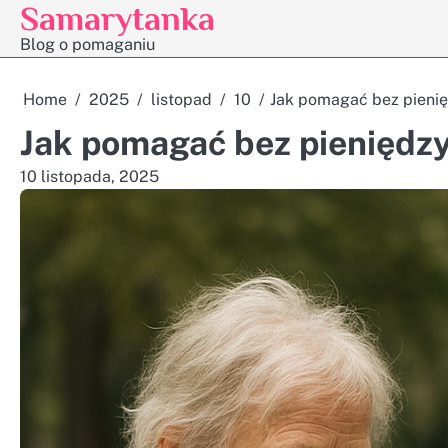
Samarytanka
Skip
to
Blog o pomaganiu
content
Home
2025
listopad
10
Jak pomagać bez pieni
Jak pomagać bez pieniędz
10 listopada, 2025