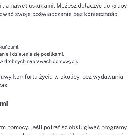
ami, a nawet usługami. Możesz dołączyć do grupy
ferować swoje doświadczenie bez konieczności
zkańcami.
ie i dzielenie się posiłkami.
e w drobnych naprawach domowych.
rawy komfortu życia w okolicy, bez wydawania
zas.
ami
rm pomocy. Jeśli potrafisz obsługiwać programy