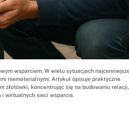
owym wsparciem. W wielu sytuacjach najcenniejsz
mi niematerialnymi. Artykuł opisuje praktyczne
 złotówki, koncentrując się na budowaniu relacji,
i wirtualnych sieci wsparcia.