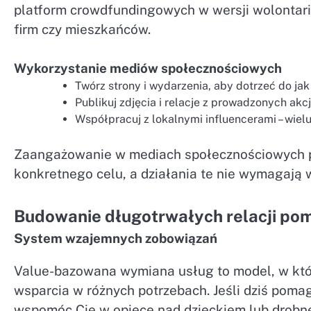
platform crowdfundingowych w wersji wolontar
firm czy mieszkańców.
Wykorzystanie mediów społecznościowych
Twórz strony i wydarzenia, aby dotrzeć do jak
Publikuj zdjęcia i relacje z prowadzonych akcj
Współpracuj z lokalnymi influencerami – wielu
Zaangażowanie w mediach społecznościowych 
konkretnego celu, a działania te nie wymagają
Budowanie długotrwałych relacji p
System wzajemnych zobowiązań
Value-bazowana wymiana usług to model, w kt
wsparcia w różnych potrzebach. Jeśli dziś pom
wspomóc Cię w opiece nad dzieckiem lub drobne