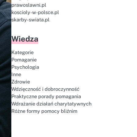
prawoslawni.pl
koscioly-w-polsce.pl
skarby-swiata.pl
Wiedza
Kategorie
Pomaganie
Psychologia
Inne
Zdrowie
Wdzięczność i dobroczynność
Praktyczne porady pomagania
Wdrażanie działań charytatywnych
Różne formy pomocy bliźnim