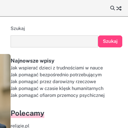
Szukaj
Szukaj
Najnowsze wpisy
Jak wspierać dzieci z trudnościami w nauce
Jak pomagać bezpośrednio potrzebującym
Jak pomagać przez darowizny rzeczowe
Jak pomagać w czasie klęsk humanitarnych
Jak pomagać ofiarom przemocy psychicznej
Polecamy
religie.pl