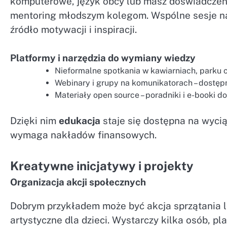
komputerowe, język obcy lub masz doświadczen
mentoring młodszym kolegom. Wspólne sesje nauk
źródło motywacji i inspiracji.
Platformy i narzędzia do wymiany wiedzy
Nieformalne spotkania w kawiarniach, parku c
Webinary i grupy na komunikatorach – dostęp
Materiały open source – poradniki i e-booki d
Dzięki nim
edukacja
staje się dostępna na wycią
wymaga nakładów finansowych.
Kreatywne inicjatywy i projekty
Organizacja akcji społecznych
Dobrym przykładem może być akcja sprzątania 
artystyczne dla dzieci. Wystarczy kilka osób, pla