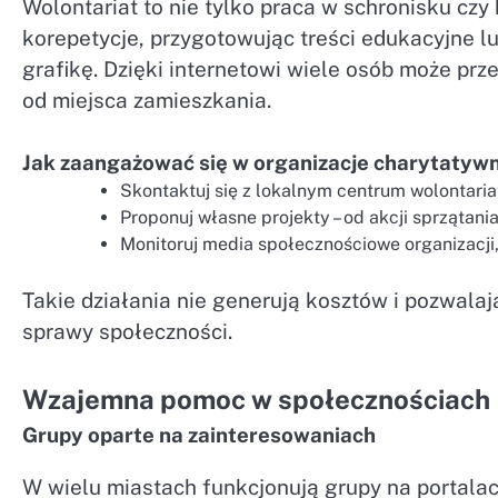
Wolontariat to nie tylko praca w schronisku czy
korepetycje, przygotowując treści edukacyjne l
grafikę. Dzięki internetowi wiele osób może pr
od miejsca zamieszkania.
Jak zaangażować się w organizacje charytatyw
Skontaktuj się z lokalnym centrum wolontaria
Proponuj własne projekty – od akcji sprzątania
Monitoruj media społecznościowe organizacji
Takie działania nie generują kosztów i pozwalaj
sprawy społeczności.
Wzajemna pomoc w społecznościach
Grupy oparte na zainteresowaniach
W wielu miastach funkcjonują grupy na portala