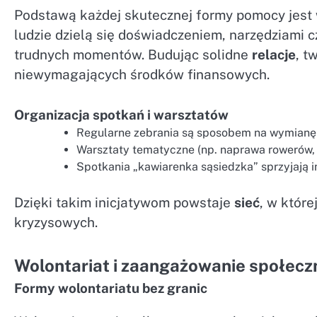
Podstawą każdej skutecznej formy pomocy jes
ludzie dzielą się doświadczeniem, narzędziami 
trudnych momentów. Budując solidne
relacje
, t
niewymagających środków finansowych.
Organizacja spotkań i warsztatów
Regularne zebrania są sposobem na wymianę
Warsztaty tematyczne (np. naprawa rowerów, 
Spotkania „kawiarenka sąsiedzka” sprzyjają i
Dzięki takim inicjatywom powstaje
sieć
, w które
kryzysowych.
Wolontariat i zaangażowanie społecz
Formy wolontariatu bez granic