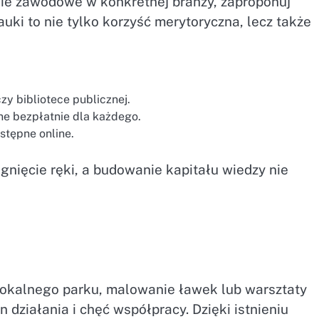
ie zawodowe w konkretnej branży, zaproponuj
i to nie tylko korzyść merytoryczna, lecz także
zy bibliotece publicznej.
ne bezpłatnie dla każdego.
ostępne online.
gnięcie ręki, a budowanie kapitału wiedzy nie
lokalnego parku, malowanie ławek lub warsztaty
n działania i chęć współpracy. Dzięki istnieniu