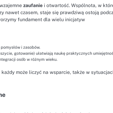
t wzajemne
zaufanie
i otwartość. Wspólnota, w któr
czy nawet czasem, staje się prawdziwą ostoją podc
worzymy fundament dla wielu inicjatyw
 pomysłów i zasobów.
szycie, gotowanie) ułatwiają naukę praktycznych umiejętnoś
ntegracji osób w różnym wieku.
j każdy może liczyć na wsparcie, także w sytuacja
ne