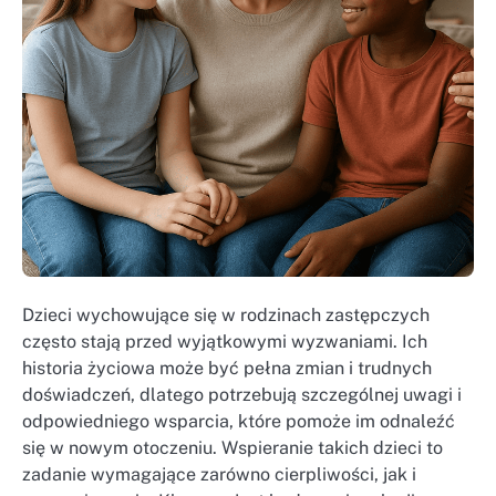
Dzieci wychowujące się w rodzinach zastępczych
często stają przed wyjątkowymi wyzwaniami. Ich
historia życiowa może być pełna zmian i trudnych
doświadczeń, dlatego potrzebują szczególnej uwagi i
odpowiedniego wsparcia, które pomoże im odnaleźć
się w nowym otoczeniu. Wspieranie takich dzieci to
zadanie wymagające zarówno cierpliwości, jak i