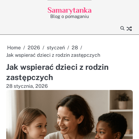
Skip
Samarytanka
to
Blog o pomaganiu
content
Home
2026
styczeń
28
Jak wspierać dzieci z rodzin zastępczych
Jak wspierać dzieci z rodzin
zastępczych
28 stycznia, 2026