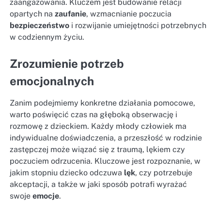
zaangażowania. Kluczem jest budowanie relacji
opartych na
zaufanie
, wzmacnianie poczucia
bezpieczeństwo
i rozwijanie umiejętności potrzebnych
w codziennym życiu.
Zrozumienie potrzeb
emocjonalnych
Zanim podejmiemy konkretne działania pomocowe,
warto poświęcić czas na głęboką obserwację i
rozmowę z dzieckiem. Każdy młody człowiek ma
indywidualne doświadczenia, a przeszłość w rodzinie
zastępczej może wiązać się z traumą, lękiem czy
poczuciem odrzucenia. Kluczowe jest rozpoznanie, w
jakim stopniu dziecko odczuwa
lęk
, czy potrzebuje
akceptacji, a także w jaki sposób potrafi wyrażać
swoje
emocje
.