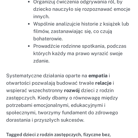
Organizuj ćwiczenia odgrywania ról, by
dziecko nauczyło się rozpoznawać emocje
innych.
Wspólnie analizujcie historie z książek lub
filmów, zastanawiając się, co czują
bohaterowie.
Prowadźcie rodzinne spotkania, podczas
których każdy ma prawo wyrazić swoje
zdanie.
Systematyczne działania oparte na
empatia
i
otwartości pozwalają budować trwałe
relacje
i
wspierać wszechstronny
rozwój
dzieci z rodzin
zastępczych. Kiedy dbamy o równowagę między
potrzebami emocjonalnymi, edukacyjnymi i
społecznymi, tworzymy fundament do zdrowego
dorastania i przyszłych sukcesów.
Tagged
dzieci z rodzin zastępczych
,
fizyczne bez
,