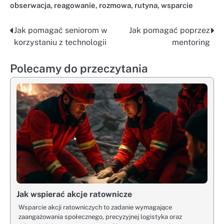
obserwacja
,
reagowanie
,
rozmowa
,
rutyna
,
wsparcie
Jak pomagać seniorom w
Jak pomagać poprzez
Nawigacja
korzystaniu z technologii
mentoring
wpisu
Polecamy do przeczytania
Jak wspierać akcje ratownicze
Wsparcie akcji ratowniczych to zadanie wymagające
zaangażowania społecznego, precyzyjnej logistyka oraz