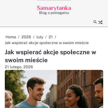
Skip
Samarytanka
to
Blog o pomaganiu
content
Home
2026
luty
21
Jak wspierać akcje społeczne w swoim mieście
Jak wspierać akcje społeczne w
swoim mieście
21 lutego, 2026