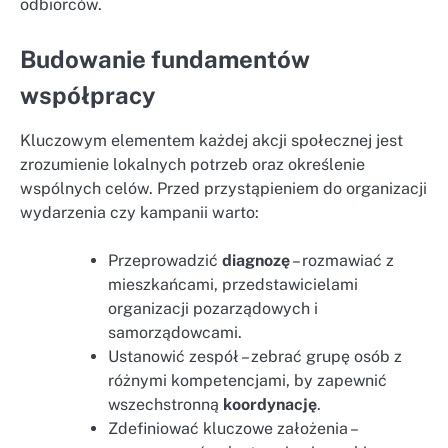
odbiorców.
Budowanie fundamentów
współpracy
Kluczowym elementem każdej akcji społecznej jest
zrozumienie lokalnych potrzeb oraz określenie
wspólnych celów. Przed przystąpieniem do organizacji
wydarzenia czy kampanii warto:
Przeprowadzić
diagnozę
– rozmawiać z
mieszkańcami, przedstawicielami
organizacji pozarządowych i
samorządowcami.
Ustanowić zespół – zebrać grupę osób z
różnymi kompetencjami, by zapewnić
wszechstronną
koordynację
.
Zdefiniować kluczowe założenia –