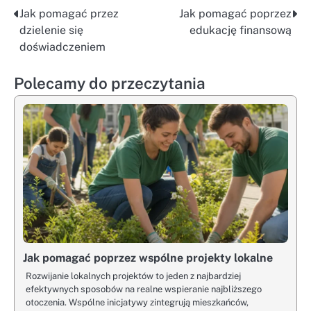
Jak pomagać przez
Jak pomagać poprzez
Nawigacja
dzielenie się
edukację finansową
wpisu
doświadczeniem
Polecamy do przeczytania
Jak pomagać poprzez wspólne projekty lokalne
Rozwijanie lokalnych projektów to jeden z najbardziej
efektywnych sposobów na realne wspieranie najbliższego
otoczenia. Wspólne inicjatywy zintegrują mieszkańców,