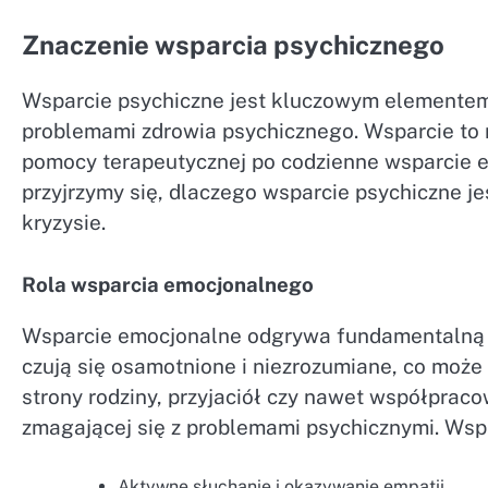
Znaczenie wsparcia psychicznego
Wsparcie psychiczne jest kluczowym elementem
problemami zdrowia psychicznego. Wsparcie to m
pomocy terapeutycznej po codzienne wsparcie em
przyjrzymy się, dlaczego wsparcie psychiczne je
kryzysie.
Rola wsparcia emocjonalnego
Wsparcie emocjonalne odgrywa fundamentalną ro
czują się osamotnione i niezrozumiane, co może 
strony rodziny, przyjaciół czy nawet współpr
zmagającej się z problemami psychicznymi. Ws
Aktywne słuchanie i okazywanie empatii