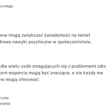
hicznego
atywne mogą zwiększać świadomość na temat
rowe nawyki psychiczne w społeczeństwie.
 dla wielu osób zmagających się z problemami zdr
 form wsparcia mogą być znaczące, a nie każdy ma
wne mogą oferować:
yczne
brania