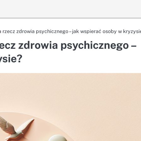
rzecz zdrowia psychicznego – jak wspierać osoby w kryzysi
ecz zdrowia psychicznego –
ysie?