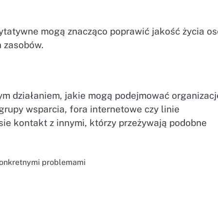
rytatywne mogą znacząco poprawić jakość życia o
h zasobów.
wym działaniem, jakie mogą podejmować organizacj
upy wsparcia, fora internetowe czy linie
sie kontakt z innymi, którzy przeżywają podobne
konkretnymi problemami