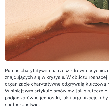
Pomoc charytatywna na rzecz zdrowia psychicz
znajdujących się w kryzysie. W obliczu rosnące
organizacje charytatywne odgrywają kluczową r
W niniejszym artykule omówimy, jak skutecznie 
podjąć zarówno jednostki, jak i organizacje, ab
społeczeństwie.