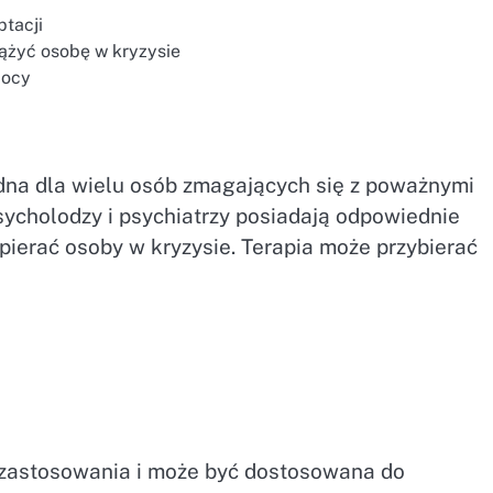
tacji
ążyć osobę w kryzysie
mocy
dna dla wielu osób zmagających się z poważnymi
ycholodzy i psychiatrzy posiadają odpowiednie
pierać osoby w kryzysie. Terapia może przybierać
e zastosowania i może być dostosowana do