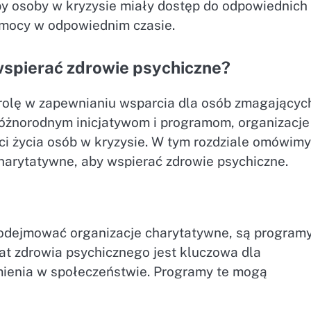
by osoby w kryzysie miały dostęp do odpowiednich
omocy w odpowiednim czasie.
wspierać zdrowie psychiczne?
rolę w zapewnianiu wsparcia dla osób zmagającyc
różnorodnym inicjatywom i programom, organizacje
i życia osób w kryzysie. W tym rozdziale omówimy
harytatywne, aby wspierać zdrowie psychiczne.
podejmować organizacje charytatywne, są program
t zdrowia psychicznego jest kluczowa dla
umienia w społeczeństwie. Programy te mogą