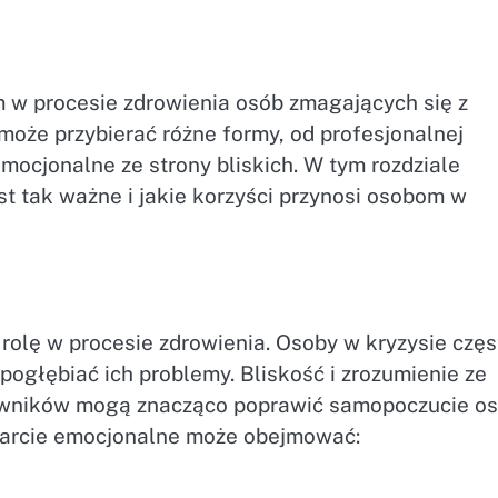
 w procesie zdrowienia osób zmagających się z
oże przybierać różne formy, od profesjonalnej
ocjonalne ze strony bliskich. W tym rozdziale
st tak ważne i jakie korzyści przynosi osobom w
lę w procesie zdrowienia. Osoby w kryzysie częs
pogłębiać ich problemy. Bliskość i zrozumienie ze
acowników mogą znacząco poprawić samopoczucie o
parcie emocjonalne może obejmować: