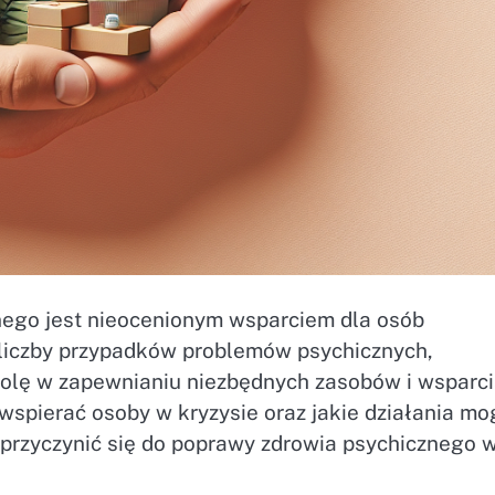
nego jest nieocenionym wsparciem dla osób
j liczby przypadków problemów psychicznych,
olę w zapewnianiu niezbędnych zasobów i wsparci
wspierać osoby w kryzysie oraz jakie działania mo
y przyczynić się do poprawy zdrowia psychicznego 